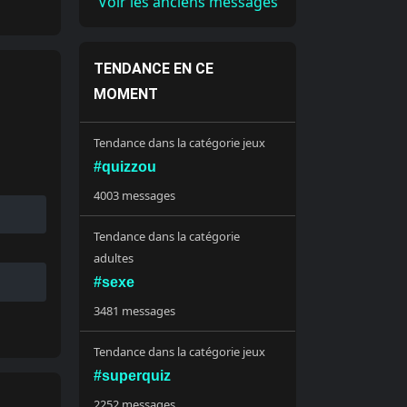
Voir les anciens messages
TENDANCE EN CE
MOMENT
Tendance dans la catégorie jeux
#quizzou
4003 messages
Tendance dans la catégorie
adultes
#sexe
3481 messages
Tendance dans la catégorie jeux
#superquiz
2252 messages