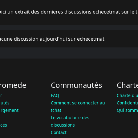
ici un extrait des dernieres discussions echecetmat sur le t
ucune discussion aujourd'hui sur echecetmat
romede
Communautés
Chart
r
FAQ
Charte d'u
utés
Comment se connecter au
Confidenti
argement
tchat
Qui somm
Le vocabulaire des
ces
discussions
Contact