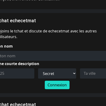
chat echecetmat
joins le tchat et discute de echecetmat avec les autres
ilisateurs.
on nom
ne courte description
Connexion
chat echecetmat