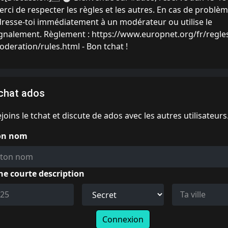
rci de respecter les règles et les autres. En cas de problèm
resse-toi immédiatement à un modérateur ou utilise le
gnalement. Règlement : https://www.europnet.org/fr/regle
deration/rules.html - Bon tchat !
chat ados
joins le tchat et discute de ados avec les autres utilisateurs
on nom
ne courte description
Connexion