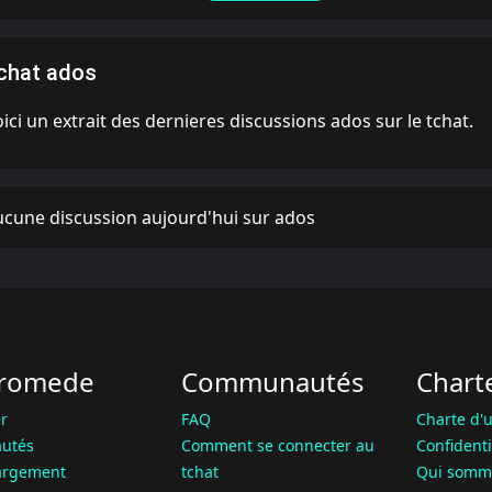
chat ados
ici un extrait des dernieres discussions ados sur le tchat.
cune discussion aujourd'hui sur ados
romede
Communautés
Chart
r
FAQ
Charte d'u
utés
Comment se connecter au
Confidenti
argement
tchat
Qui somm