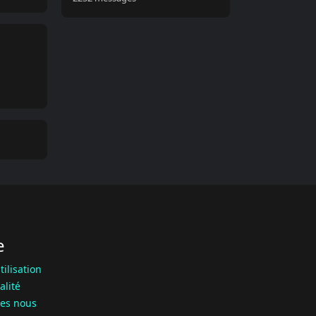
e
tilisation
alité
es nous