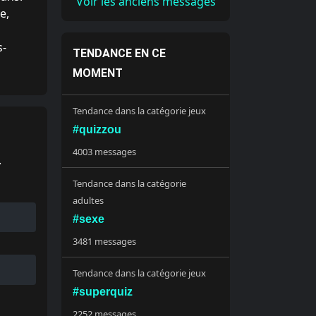
Voir les anciens messages
e,
s-
TENDANCE EN CE
MOMENT
Tendance dans la catégorie jeux
#quizzou
4003 messages
.
Tendance dans la catégorie
adultes
#sexe
3481 messages
Tendance dans la catégorie jeux
#superquiz
2252 messages