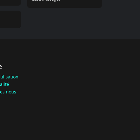
e
tilisation
alité
es nous