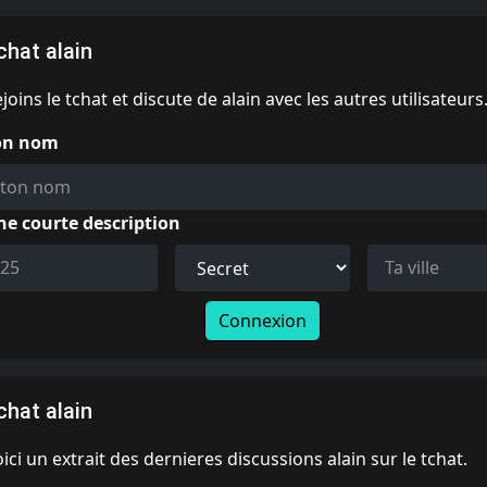
chat alain
joins le tchat et discute de alain avec les autres utilisateurs
on nom
ne courte description
Connexion
chat alain
ici un extrait des dernieres discussions alain sur le tchat.