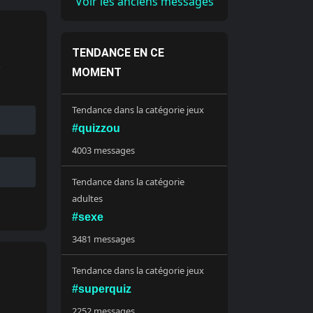
Voir les anciens messages
TENDANCE EN CE
.
MOMENT
Tendance dans la catégorie jeux
#quizzou
4003 messages
Tendance dans la catégorie
adultes
#sexe
3481 messages
Tendance dans la catégorie jeux
#superquiz
2252 messages