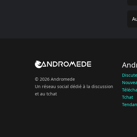
Au
And
Discute
© 2026 Andromede
Nouvea
Un réseau social dédié à la discussion
Téléch
et au tchat
Tchat
Tendan