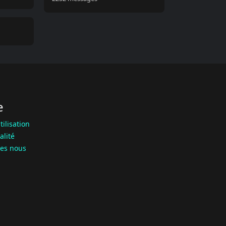
e
tilisation
alité
es nous