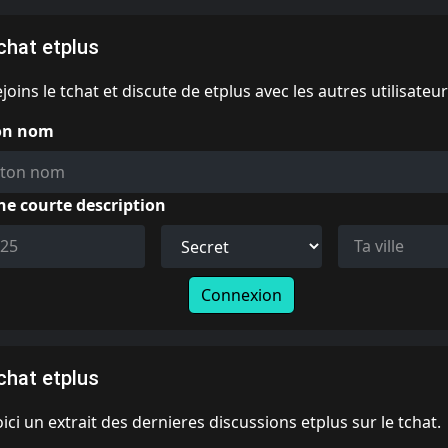
chat etplus
joins le tchat et discute de etplus avec les autres utilisateur
on nom
ne courte description
Connexion
chat etplus
ici un extrait des dernieres discussions etplus sur le tchat.