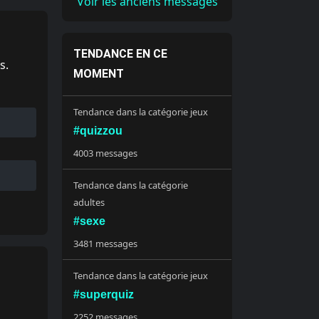
Voir les anciens messages
TENDANCE EN CE
s.
MOMENT
Tendance dans la catégorie jeux
#quizzou
4003 messages
Tendance dans la catégorie
adultes
#sexe
3481 messages
Tendance dans la catégorie jeux
#superquiz
2252 messages