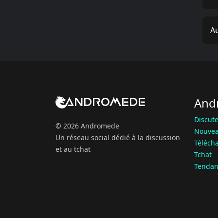
Au
And
Discute
© 2026 Andromede
Nouvea
Un réseau social dédié à la discussion
Téléch
et au tchat
Tchat
Tendan