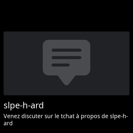
slpe-h-ard
Venez discuter sur le tchat à propos de slpe-h-
ard